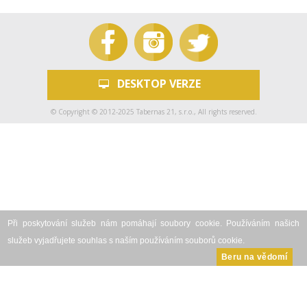
DESKTOP VERZE
© Copyright © 2012-2025 Tabernas 21, s.r.o., All rights reserved.
Při poskytování služeb nám pomáhají soubory cookie. Používáním našich
služeb vyjadřujete souhlas s naším používáním souborů cookie.
Beru na vědomí