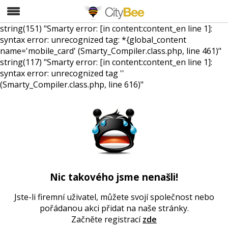
CityBee
string(151) "Smarty error: [in content:content_en line 1]:
syntax error: unrecognized tag: *{global_content
name='mobile_card' (Smarty_Compiler.class.php, line 461)"
string(117) "Smarty error: [in content:content_en line 1]:
syntax error: unrecognized tag ''
(Smarty_Compiler.class.php, line 616)"
Nic takového jsme nenašli!
Jste-li firemní uživatel, můžete svojí společnost nebo
pořádanou akci přidat na naše stránky.
Začněte registrací
zde