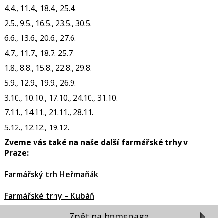
4.4., 11.4., 18.4., 25.4.
2.5., 9.5., 16.5., 23.5., 30.5.
6.6., 13.6., 20.6., 27.6.
4.7., 11.7., 18.7. 25.7.
1.8., 8.8., 15.8., 22.8., 29.8.
5.9., 12.9., 19.9., 26.9.
3.10., 10.10., 17.10., 24.10., 31.10.
7.11., 14.11., 21.11., 28.11.
5.12., 12.12., 19.12.
Zveme vás také na naše další farmářské trhy v
Praze:
Farmářský trh Heřmaňák
Farmářské trhy – Kubáň
Zpět na homepage