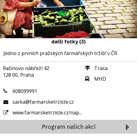
další fotky (3)
Jedno z prvních pražských farmářských tržišť v ČR.
Rašínovo nábřeží 42
Trasa
128 00, Praha
MHD
608099991
sarka@farmarsketrziste.cz
www.farmarsketrziste.cz/nap...
Program našich akcí