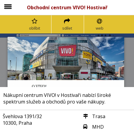
Obchodní centrum VIVO! Hostivař
oblíbit
sdílet
web
Nákupní centrum VIVO! v Hostivaři nabízí široké
spektrum služeb a obchodů pro vaše nákupy.
Švehlova 1391/32
Trasa
10300, Praha
MHD