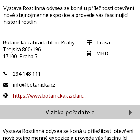
Výstava Rostlinná odysea se koná u příležitosti otevření
nové stejnojmenné expozice a provede vás fascinující
historií rostlin.
Botanická zahrada hl. m. Prahy
Trasa
Trojská 800/196
MHD
17100, Praha 7
234 148 111
info@botanicka.cz
https://www.botanicka.cz/clan…
Vizitka pořadatele
Výstava Rostlinná odysea se koná u příležitosti otevření
nové stejnojmenné expozice a provede vás fascinující