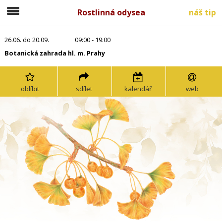
Rostlinná odysea
náš tip
26.06. do 20.09.
09:00 - 19:00
Botanická zahrada hl. m. Prahy
oblíbit
sdílet
kalendář
web