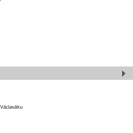
a Václaváku