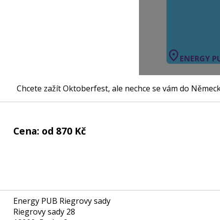
Chcete zažít Oktoberfest, ale nechce se vám do Němec
Cena: od 870 Kč
Energy PUB Riegrovy sady
Riegrovy sady 28