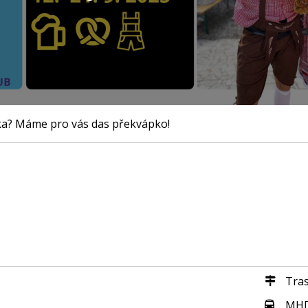
ka? Máme pro vás das překvápko!
Tra
MH