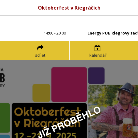
Oktoberfest v Riegráčích
14:00 - 20:00
Energy PUB Riegrovy sad
sdílet
kalendář