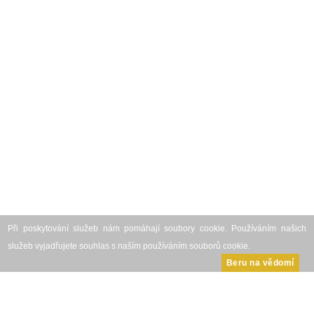
Při poskytování služeb nám pomáhají soubory cookie. Používáním našich
služeb vyjadřujete souhlas s naším používáním souborů cookie.
Beru na vědomí