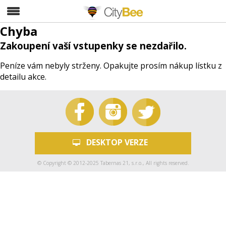
CityBee
Chyba
Zakoupení vaší vstupenky se nezdařilo.
Peníze vám nebyly strženy. Opakujte prosím nákup lístku z
detailu akce.
DESKTOP VERZE
© Copyright © 2012-2025 Tabernas 21, s.r.o., All rights reserved.