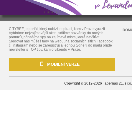
CITYBEE je portál, který nabízí inspiraci, kam v Praze vyrazit.
DOM
Vybíráme nejzajímavější akce, sdílíme pozvánky do nových
podniků, přinášíme tipy na zajímavá místa, která navštívit.
Sledovat nás můžeš tady na webu, na sociálních sítích Facebook
či Instagram nebo se zaregistruj a jednou týdně ti do mailu přijde
newsletter s TOP tipy, kam o víkendu v Praze.
MOBILNÍ VERZE
Copyright © 2012-2026
Tabernas 21, s.r.o.