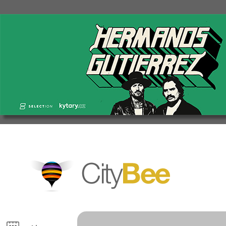
CityBee