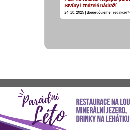
Stvůry i zmizelé nádraží
24. 10. 2025 |
doporučujeme
| redakce@c