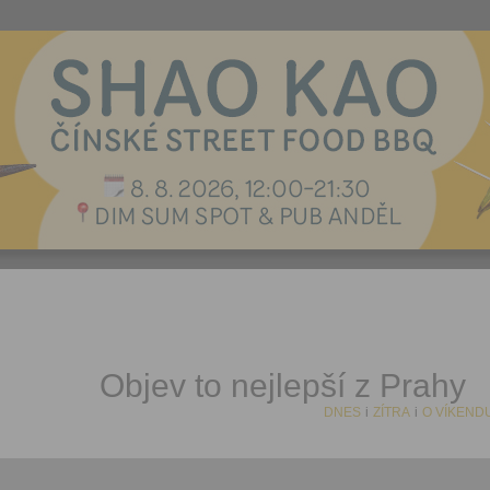
Objev to nejlepší z Prahy
DNES
i
ZÍTRA
i
O VÍKEND