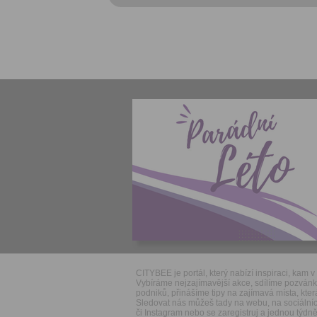
CITYBEE je portál, který nabízí inspiraci, kam v 
Vybíráme nejzajímavější akce, sdílíme pozván
podniků, přinášíme tipy na zajímavá místa, která
Sledovat nás můžeš tady na webu, na sociálníc
či Instagram nebo se zaregistruj a jednou týdně 