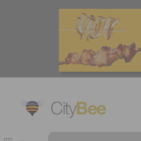
CityBee