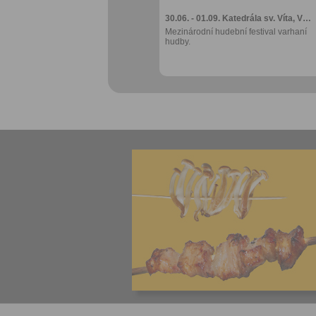
30.06. - 01.09.
Katedrála sv. Víta, V…
Mezinárodní hudební festival varhaní
hudby.