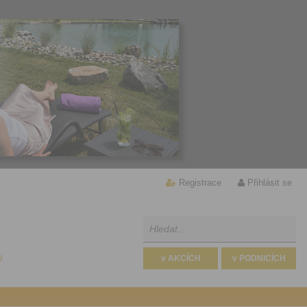
Registrace
Přihlásit se
U