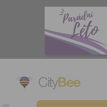
CityBee