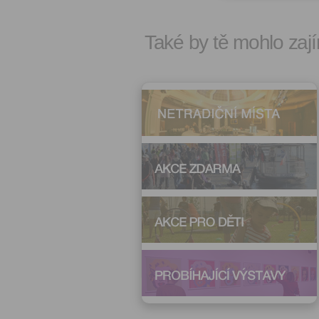
Také by tě mohlo zají