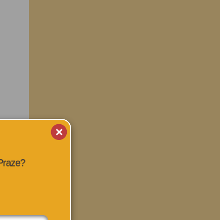
 Praze?