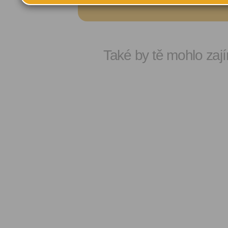
Také by tě mohlo zají