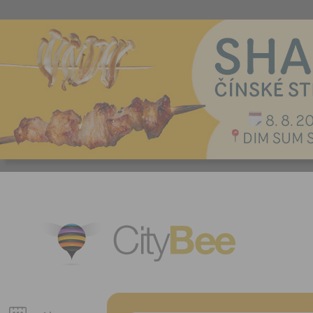
CityBee