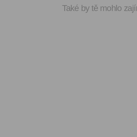
Také by tě mohlo zají