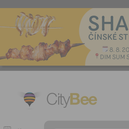
CityBee