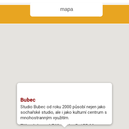
mapa
Bubec
Studio Bubec od roku 2000 působí nejen jako
sochařské studio, ale i jako kulturní centrum s
mnohostranným využitím.
Tělovýchovná 748, Praha 5, 155 00