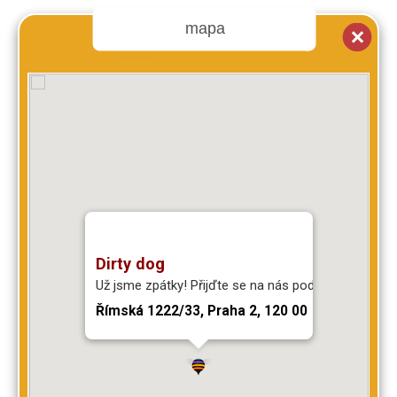
mapa
Dirty dog
Už jsme zpátky! Přijďte se na nás podívat
Římská 1222/33, Praha 2, 120 00