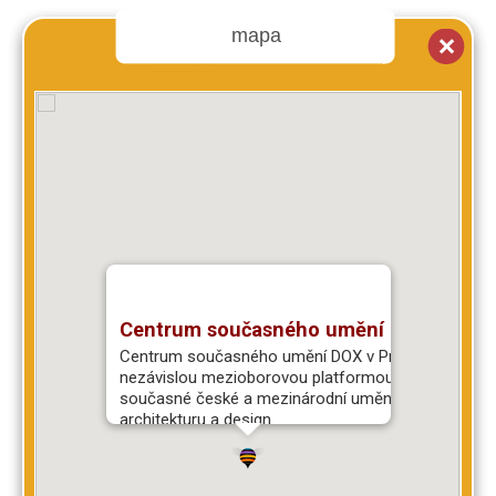
mapa
Centrum současného umění DOX
Centrum současného umění DOX v Praze je
nezávislou mezioborovou platformou pro
současné české a mezinárodní umění,
architekturu a design.
Poupětova 793/1, Praha 7, 17000