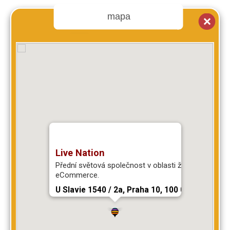
mapa
Live Nation
Přední světová společnost v oblasti živé zábavy a
eCommerce.
U Slavie 1540 / 2a, Praha 10, 100 00