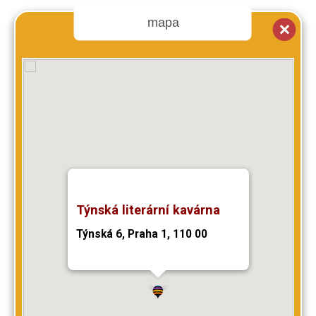
mapa
Týnská literární kavárna
Týnská 6, Praha 1, 110 00