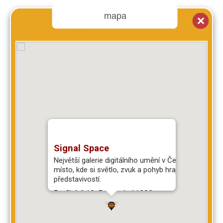
mapa
Signal Space
Největší galerie digitálního umění v Česku. Je to
místo, kde si světlo, zvuk a pohyb hrají s vaší
představivostí.
Rytířská 10, Praha 1, 11000