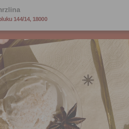
rzlina
pluku 144/14, 18000