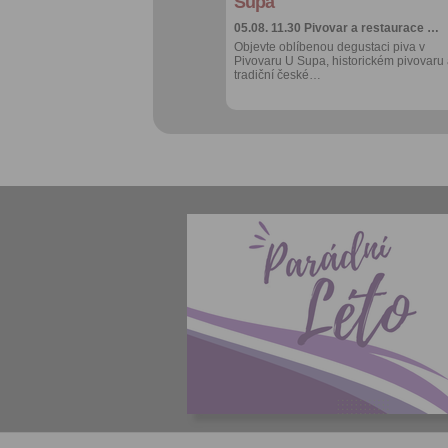
Supa
05.08. 11.30
Pivovar a restaurace …
Objevte oblíbenou degustaci piva v
Pivovaru U Supa, historickém pivovaru
tradiční české…