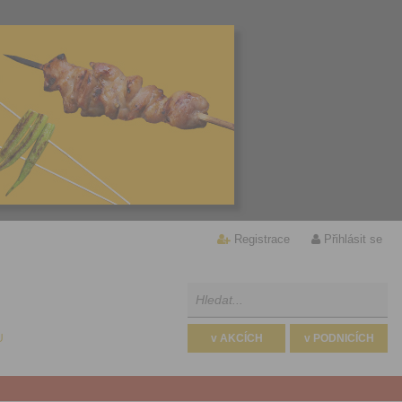
Registrace
Přihlásit se
U