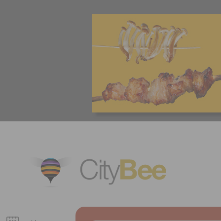
CityBee