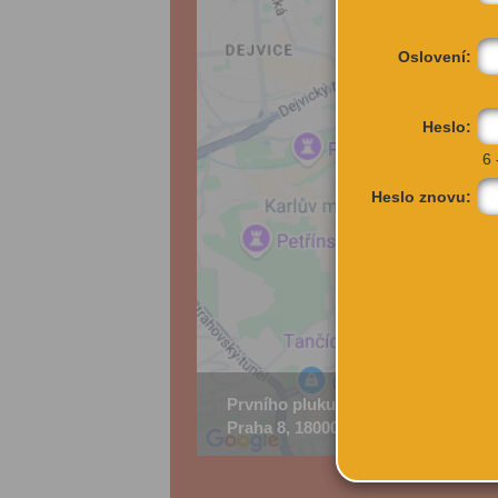
Oslovení:
Heslo:
6 
Heslo znovu:
Prvního pluku 144/14
Praha 8, 18000