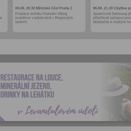
06.08. 20.30
Městská část Praha 2
06.08. 21.30
CityBee p
Projekce snímku Poslední Viking
Společnost Samsung při
 a
proběhne v letním kině v Riegrových
příležitosti zahájení pr
sadech.
skládaček a chytrých 