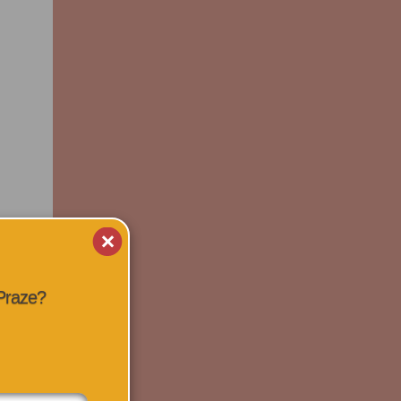
 Praze?