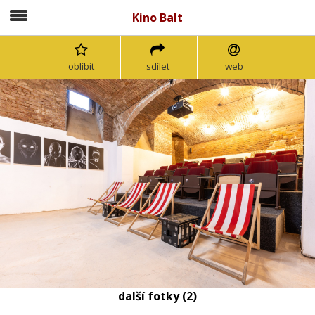
Kino Balt
oblíbit
sdílet
web
další fotky (2)