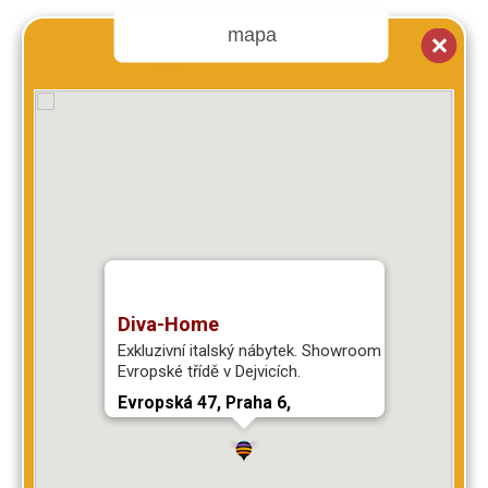
mapa
Diva-Home
Exkluzivní italský nábytek. Showroom najdete na
Evropské třídě v Dejvicích.
Evropská 47, Praha 6,