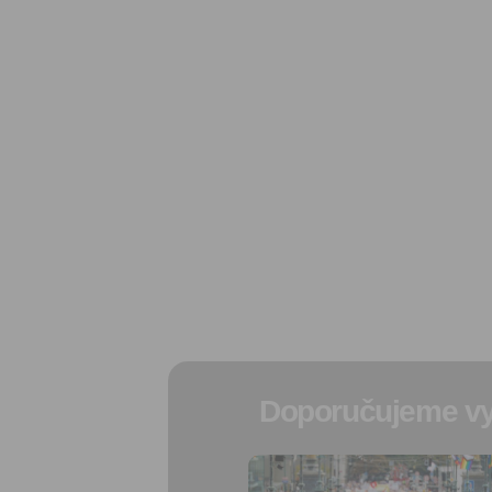
Doporučujeme vy
Přidat do