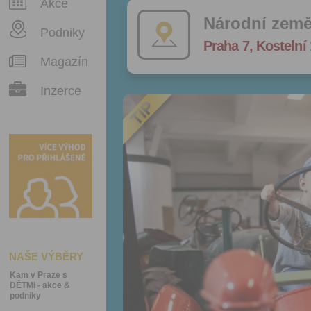
Akce
Národní zem
Podniky
Praha 7, Kostelní
Magazín
Inzerce
NAŠE VÝBĚRY
Kam v Praze s
DĚTMI - akce &
podniky