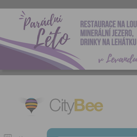
CityBee