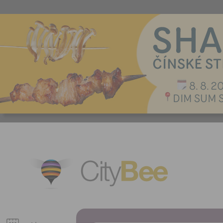
CityBee