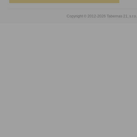
Copyright © 2012-2026
Tabernas 21, s.r.o.