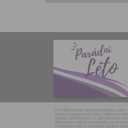
CITYBEE je portál, který nabízí inspiraci, kam v 
Vybíráme nejzajímavější akce, sdílíme pozván
podniků, přinášíme tipy na zajímavá místa, která
Sledovat nás můžeš tady na webu, na sociálníc
či Instagram nebo se zaregistruj a jednou týdně 