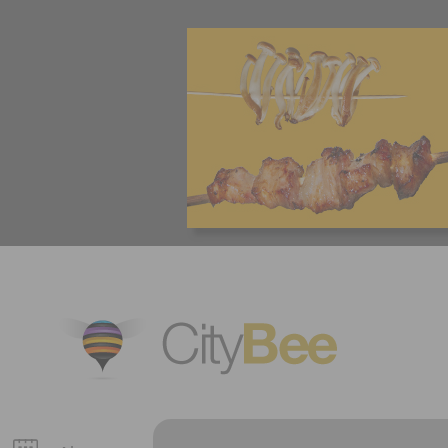
CityBee