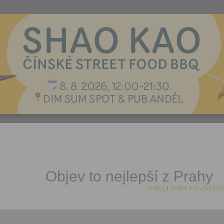
Objev to nejlepší z Prahy
DNES
i
ZÍTRA
i
O VÍKEND