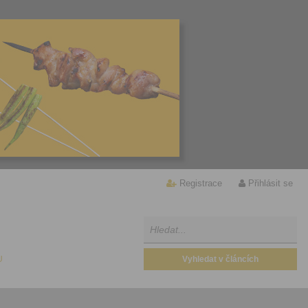
Registrace
Přihlásit se
U