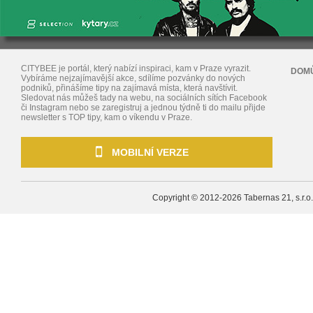
CITYBEE je portál, který nabízí inspiraci, kam v Praze vyrazit.
DOM
Vybíráme nejzajímavější akce, sdílíme pozvánky do nových
podniků, přinášíme tipy na zajímavá místa, která navštívit.
Sledovat nás můžeš tady na webu, na sociálních sítích Facebook
či Instagram nebo se zaregistruj a jednou týdně ti do mailu přijde
newsletter s TOP tipy, kam o víkendu v Praze.
MOBILNÍ VERZE
Copyright © 2012-2026
Tabernas 21, s.r.o.