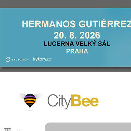
CityBee