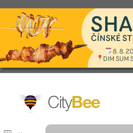
CityBee