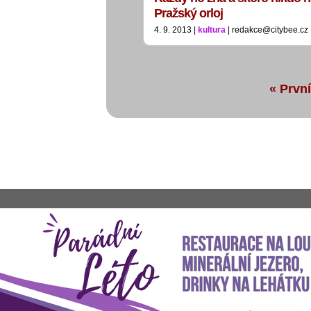
Pražský orloj
4. 9. 2013 |
kultura
| redakce@citybee.cz
« První