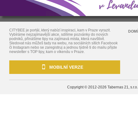
CITYBEE je portál, který nabízí inspiraci, kam v Praze vyrazit.
DOM
Vybíráme nejzajímavější akce, sdílíme pozvánky do nových
podniků, přinášíme tipy na zajímavá místa, která navštívit.
Sledovat nás můžeš tady na webu, na sociálních sítích Facebook
či Instagram nebo se zaregistruj a jednou týdně ti do mailu přijde
newsletter s TOP tipy, kam o víkendu v Praze.
MOBILNÍ VERZE
Copyright © 2012-2026
Tabernas 21, s.r.o.