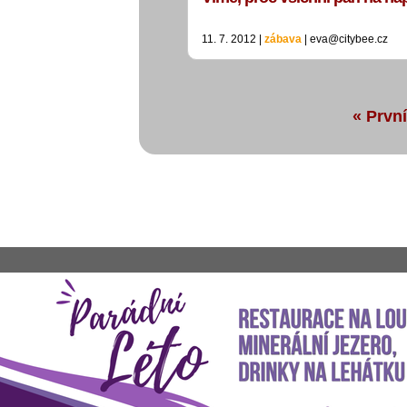
11. 7. 2012 |
zábava
| eva@citybee.cz
« První