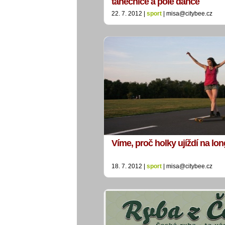
tanečnice a pole dance
22. 7. 2012 |
sport
| misa@citybee.cz
Víme, proč holky ujíždí na l
18. 7. 2012 |
sport
| misa@citybee.cz