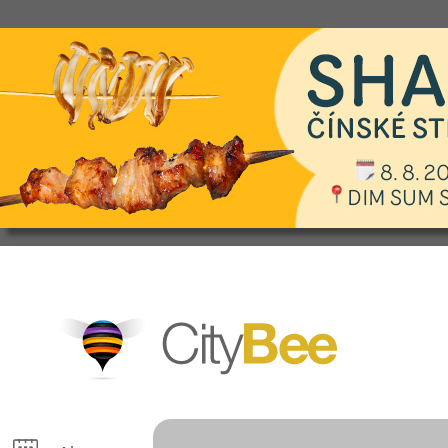
CityBee