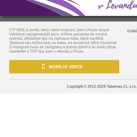
CITYBEE je portál, který nabízí inspiraci, kam v Praze vyrazit.
DOM
Vybíráme nejzajímavější akce, sdílíme pozvánky do nových
podniků, přinášíme tipy na zajímavá místa, která navštívit.
Sledovat nás můžeš tady na webu, na sociálních sítích Facebook
či Instagram nebo se zaregistruj a jednou týdně ti do mailu přijde
newsletter s TOP tipy, kam o víkendu v Praze.
MOBILNÍ VERZE
Copyright © 2012-2026
Tabernas 21, s.r.o.