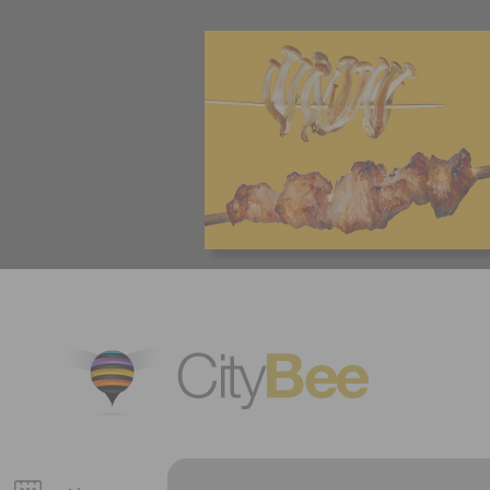
CityBee