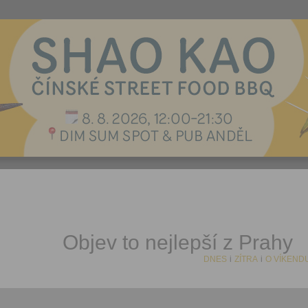
Objev to nejlepší z Prahy
DNES
i
ZÍTRA
i
O VÍKEND