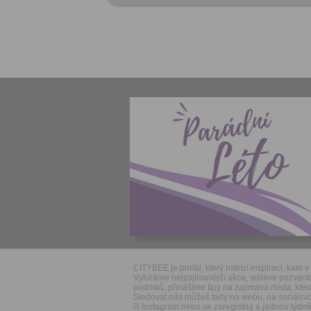
CITYBEE je portál, který nabízí inspiraci, kam v 
Vybíráme nejzajímavější akce, sdílíme pozván
podniků, přinášíme tipy na zajímavá místa, která
Sledovat nás můžeš tady na webu, na sociálníc
či Instagram nebo se zaregistruj a jednou týdně 