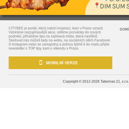
CITYBEE je portál, který nabízí inspiraci, kam v Praze vyrazit.
DOM
Vybíráme nejzajímavější akce, sdílíme pozvánky do nových
podniků, přinášíme tipy na zajímavá místa, která navštívit.
Sledovat nás můžeš tady na webu, na sociálních sítích Facebook
či Instagram nebo se zaregistruj a jednou týdně ti do mailu přijde
newsletter s TOP tipy, kam o víkendu v Praze.
MOBILNÍ VERZE
Copyright © 2012-2026
Tabernas 21, s.r.o.