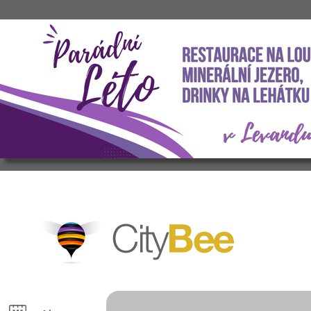
CityBee