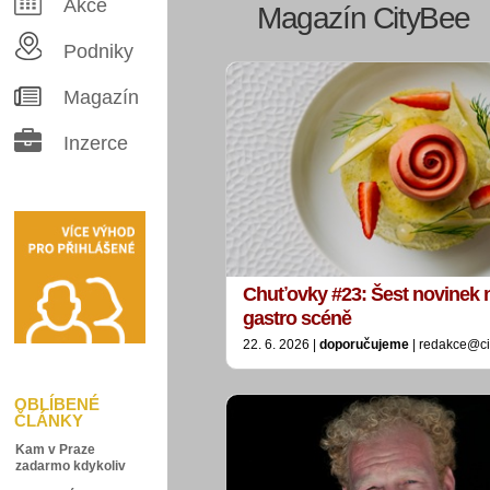
Akce
Magazín CityBee
Podniky
Magazín
Inzerce
Chuťovky #23: Šest novinek 
gastro scéně
22. 6. 2026 |
doporučujeme
| redakce@ci
OBLÍBENÉ
ČLÁNKY
Kam v Praze
zadarmo kdykoliv