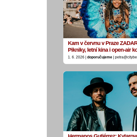
Kam v červnu v Praze ZADA
Pikniky, letní kina i open-air
1. 6. 2026 |
doporučujeme
| petra@citybe
Hermanos Gutiérrez: Kytarov