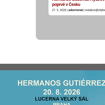
poprvé v Česku
27. 5. 2026 |
advertorial
| redakce@cityb