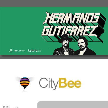
CityBee