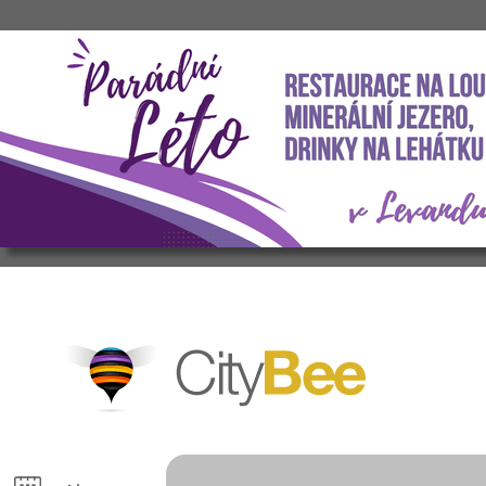
CityBee