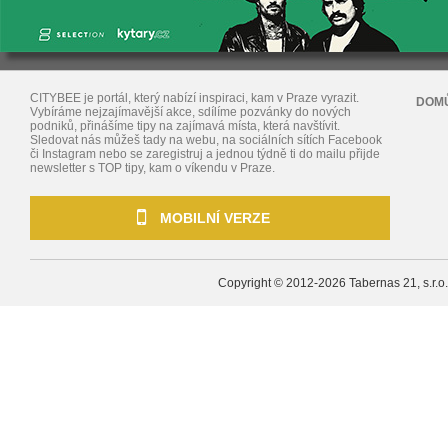
CITYBEE je portál, který nabízí inspiraci, kam v Praze vyrazit.
DOM
Vybíráme nejzajímavější akce, sdílíme pozvánky do nových
podniků, přinášíme tipy na zajímavá místa, která navštívit.
Sledovat nás můžeš tady na webu, na sociálních sítích Facebook
či Instagram nebo se zaregistruj a jednou týdně ti do mailu přijde
newsletter s TOP tipy, kam o víkendu v Praze.
MOBILNÍ VERZE
Copyright © 2012-2026
Tabernas 21, s.r.o.