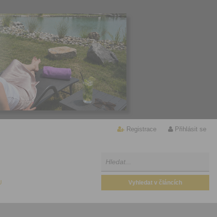
Registrace
Přihlásit se
U