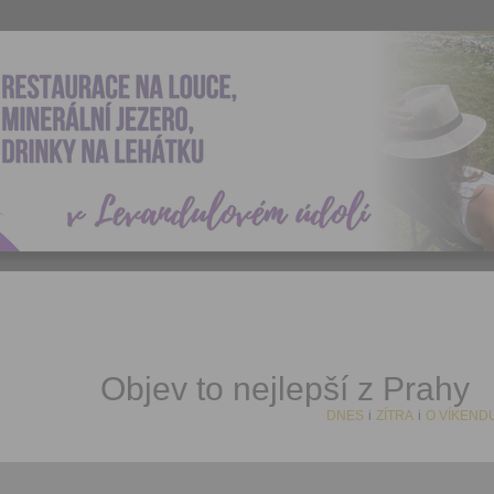
Objev to nejlepší z Prahy
DNES
i
ZÍTRA
i
O VÍKEND