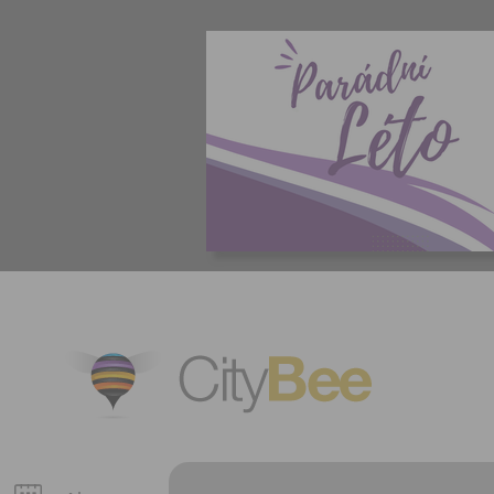
CityBee