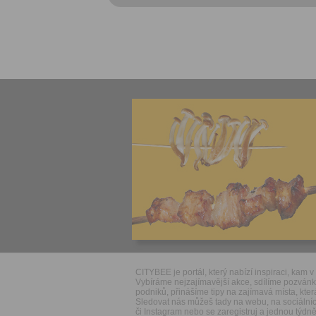
CITYBEE je portál, který nabízí inspiraci, kam v 
Vybíráme nejzajímavější akce, sdílíme pozván
podniků, přinášíme tipy na zajímavá místa, která
Sledovat nás můžeš tady na webu, na sociálníc
či Instagram nebo se zaregistruj a jednou týdně 