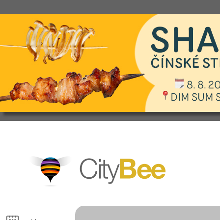
CityBee