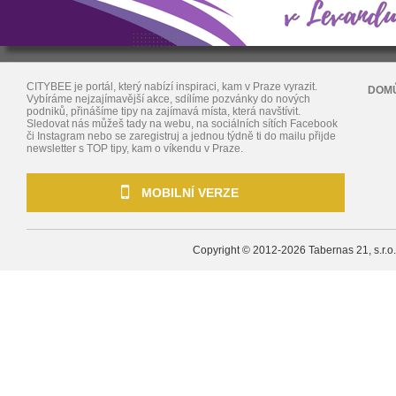
CITYBEE je portál, který nabízí inspiraci, kam v Praze vyrazit.
DOM
Vybíráme nejzajímavější akce, sdílíme pozvánky do nových
podniků, přinášíme tipy na zajímavá místa, která navštívit.
Sledovat nás můžeš tady na webu, na sociálních sítích Facebook
či Instagram nebo se zaregistruj a jednou týdně ti do mailu přijde
newsletter s TOP tipy, kam o víkendu v Praze.
MOBILNÍ VERZE
Copyright © 2012-2026
Tabernas 21, s.r.o.