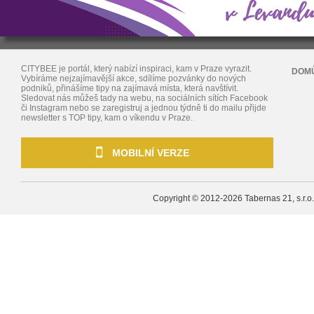
CITYBEE je portál, který nabízí inspiraci, kam v Praze vyrazit.
DOM
Vybíráme nejzajímavější akce, sdílíme pozvánky do nových
podniků, přinášíme tipy na zajímavá místa, která navštívit.
Sledovat nás můžeš tady na webu, na sociálních sítích Facebook
či Instagram nebo se zaregistruj a jednou týdně ti do mailu přijde
newsletter s TOP tipy, kam o víkendu v Praze.
MOBILNÍ VERZE
Copyright © 2012-2026
Tabernas 21, s.r.o.