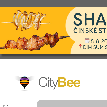
CityBee