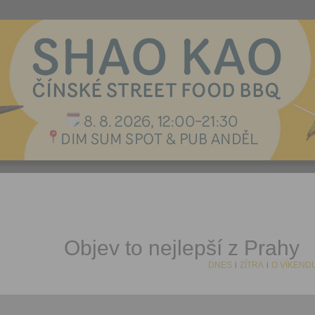
Objev to nejlepší z Prahy
DNES
i
ZÍTRA
i
O VÍKEND