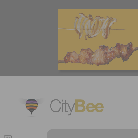
CityBee