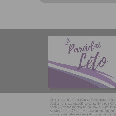
CITYBEE je portál, který nabízí inspiraci, kam v 
Vybíráme nejzajímavější akce, sdílíme pozván
podniků, přinášíme tipy na zajímavá místa, která
Sledovat nás můžeš tady na webu, na sociálníc
či Instagram nebo se zaregistruj a jednou týdně 