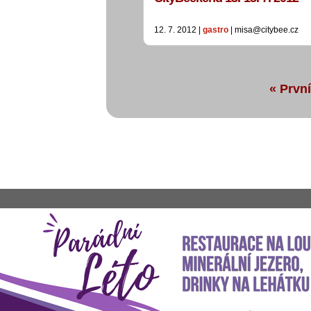
12. 7. 2012 |
gastro
| misa@citybee.cz
« První