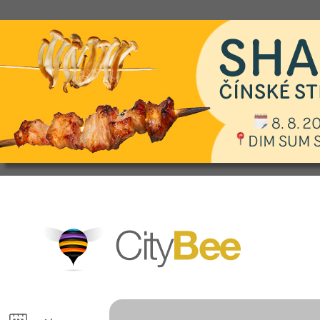
CityBee