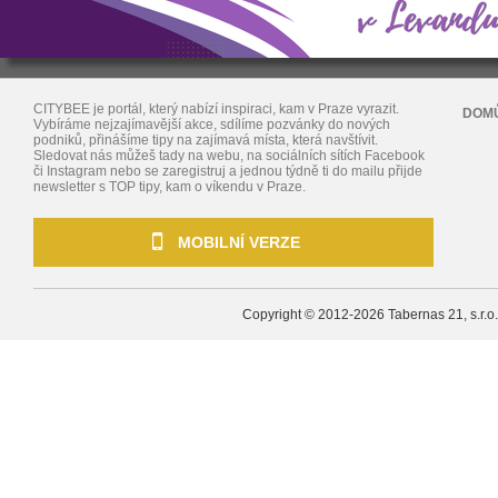
CITYBEE je portál, který nabízí inspiraci, kam v Praze vyrazit.
DOM
Vybíráme nejzajímavější akce, sdílíme pozvánky do nových
podniků, přinášíme tipy na zajímavá místa, která navštívit.
Sledovat nás můžeš tady na webu, na sociálních sítích Facebook
či Instagram nebo se zaregistruj a jednou týdně ti do mailu přijde
newsletter s TOP tipy, kam o víkendu v Praze.
MOBILNÍ VERZE
Copyright © 2012-2026
Tabernas 21, s.r.o.