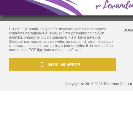
CITYBEE je portál, který nabízí inspiraci, kam v Praze vyrazit.
DOM
Vybíráme nejzajímavější akce, sdílíme pozvánky do nových
podniků, přinášíme tipy na zajímavá místa, která navštívit.
Sledovat nás můžeš tady na webu, na sociálních sítích Facebook
či Instagram nebo se zaregistruj a jednou týdně ti do mailu přijde
newsletter s TOP tipy, kam o víkendu v Praze.
MOBILNÍ VERZE
Copyright © 2012-2026
Tabernas 21, s.r.o.