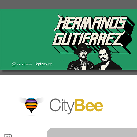
CityBee