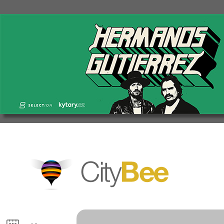
CityBee