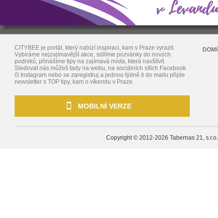
CITYBEE je portál, který nabízí inspiraci, kam v Praze vyrazit.
DOM
Vybíráme nejzajímavější akce, sdílíme pozvánky do nových
podniků, přinášíme tipy na zajímavá místa, která navštívit.
Sledovat nás můžeš tady na webu, na sociálních sítích Facebook
či Instagram nebo se zaregistruj a jednou týdně ti do mailu přijde
newsletter s TOP tipy, kam o víkendu v Praze.
MOBILNÍ VERZE
Copyright © 2012-2026
Tabernas 21, s.r.o.