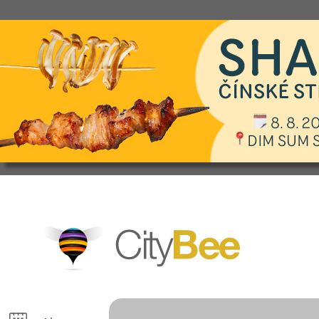
CityBee