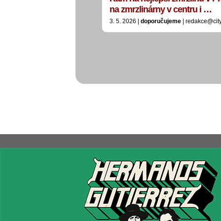
na zmrzlinárny v centru i …
3. 5. 2026 |
doporučujeme
| redakce@cit