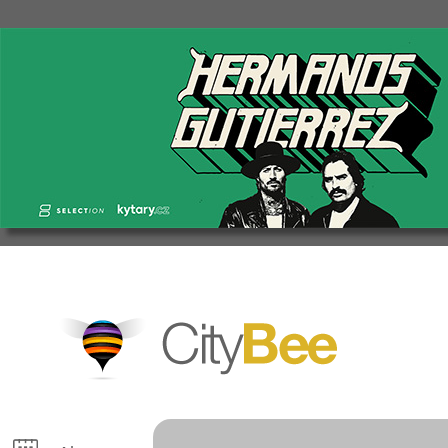
CityBee