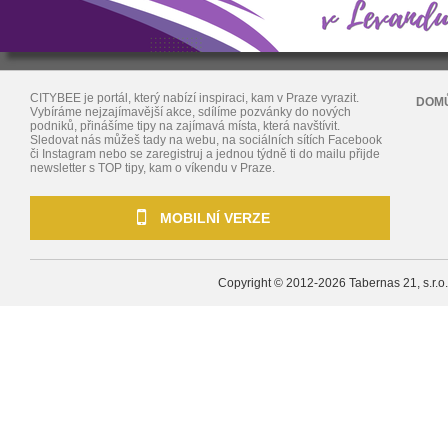
CITYBEE je portál, který nabízí inspiraci, kam v Praze vyrazit.
DOM
Vybíráme nejzajímavější akce, sdílíme pozvánky do nových
podniků, přinášíme tipy na zajímavá místa, která navštívit.
Sledovat nás můžeš tady na webu, na sociálních sítích Facebook
či Instagram nebo se zaregistruj a jednou týdně ti do mailu přijde
newsletter s TOP tipy, kam o víkendu v Praze.
MOBILNÍ VERZE
Copyright © 2012-2026
Tabernas 21, s.r.o.