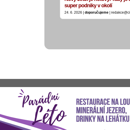
super podniky v okolí
24. 6. 2026 |
doporučujeme
| redakce@ci