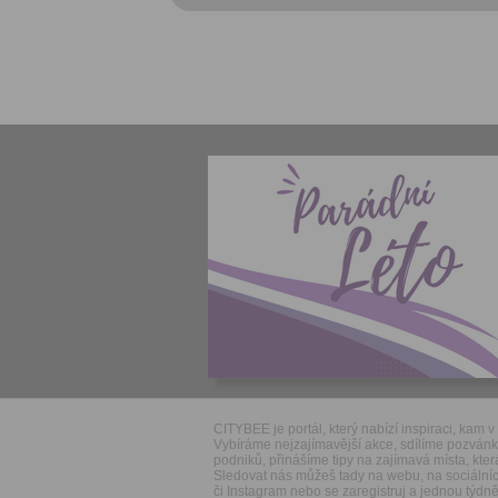
CITYBEE je portál, který nabízí inspiraci, kam v 
Vybíráme nejzajímavější akce, sdílíme pozván
podniků, přinášíme tipy na zajímavá místa, která
Sledovat nás můžeš tady na webu, na sociálníc
či Instagram nebo se zaregistruj a jednou týdně 