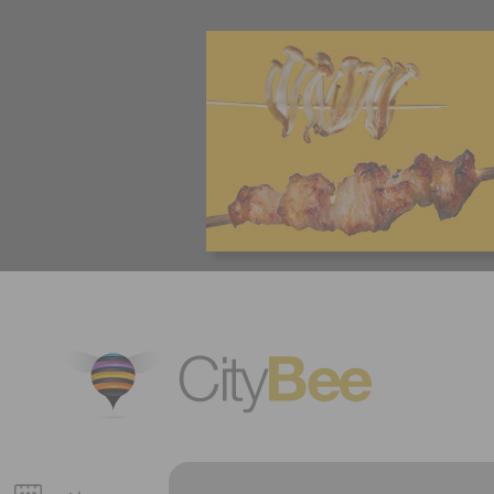
CityBee