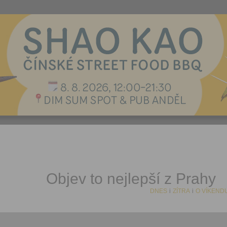
Objev to nejlepší z Prahy
DNES
i
ZÍTRA
i
O VÍKEND