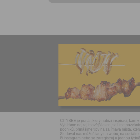
CITYBEE je portál, který nabízí inspiraci, kam v 
Vybíráme nejzajímavější akce, sdílíme pozván
podniků, přinášíme tipy na zajímavá místa, která
Sledovat nás můžeš tady na webu, na sociálníc
či Instagram nebo se zaregistruj a jednou týdně 