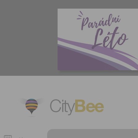
CityBee