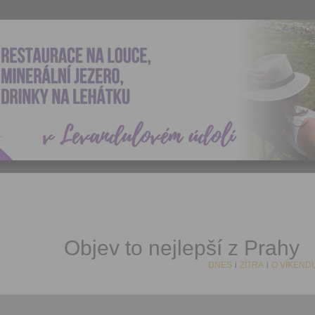
Objev to nejlepší z Prahy
DNES
i
ZÍTRA
i
O VÍKEND