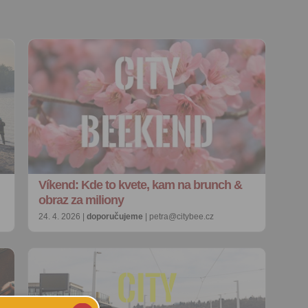
Víkend: Kde to kvete, kam na brunch &
obraz za miliony
24. 4. 2026 |
doporučujeme
| petra@citybee.cz