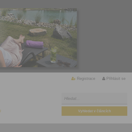
Registrace
Přihlásit se
U