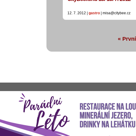
12. 7. 2012 |
gastro
| misa@citybee.cz
« První