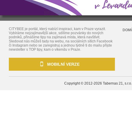
CITYBEE je portál, který nabízí inspiraci, kam v Praze vyrazit.
DOM
Vybíráme nejzajímavější akce, sdílíme pozvánky do nových
podniků, přinášíme tipy na zajímavá místa, která navštívit.
Sledovat nás můžeš tady na webu, na sociálních sítích Facebook
či Instagram nebo se zaregistruj a jednou týdně ti do mailu přijde
newsletter s TOP tipy, kam o víkendu v Praze.
MOBILNÍ VERZE
Copyright © 2012-2026
Tabernas 21, s.r.o.