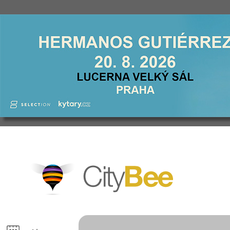
CityBee