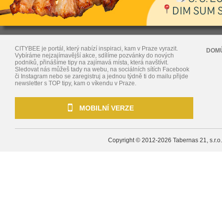
CITYBEE je portál, který nabízí inspiraci, kam v Praze vyrazit.
DOM
Vybíráme nejzajímavější akce, sdílíme pozvánky do nových
podniků, přinášíme tipy na zajímavá místa, která navštívit.
Sledovat nás můžeš tady na webu, na sociálních sítích Facebook
či Instagram nebo se zaregistruj a jednou týdně ti do mailu přijde
newsletter s TOP tipy, kam o víkendu v Praze.
MOBILNÍ VERZE
Copyright © 2012-2026
Tabernas 21, s.r.o.