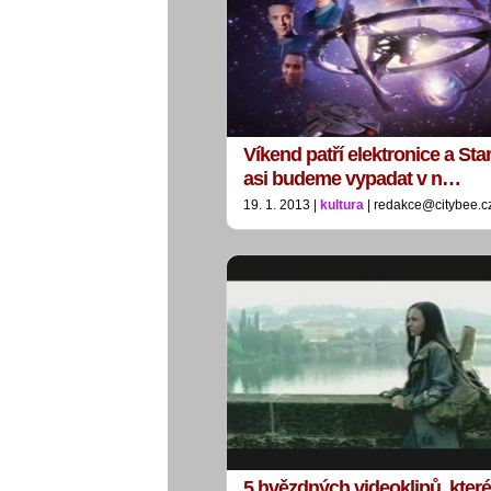
Víkend patří elektronice a Star
asi budeme vypadat v n…
19. 1. 2013 |
kultura
| redakce@citybee.c
5 hvězdných videoklipů, které