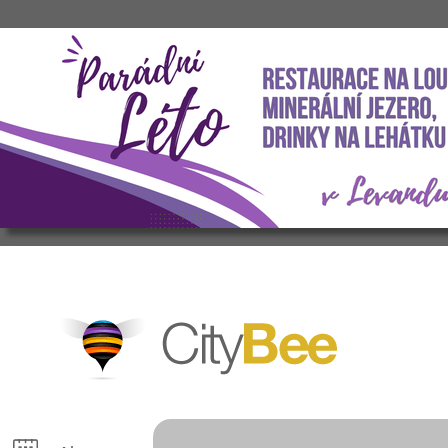
CityBee