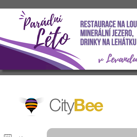
CityBee