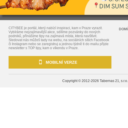
CITYBEE je portál, který nabízí inspiraci, kam v Praze vyrazit.
DOM
Vybíráme nejzajímavější akce, sdílíme pozvánky do nových
podniků, přinášíme tipy na zajímavá místa, která navštívit.
Sledovat nás můžeš tady na webu, na sociálních sítích Facebook
či Instagram nebo se zaregistruj a jednou týdně ti do mailu přijde
newsletter s TOP tipy, kam o víkendu v Praze.
MOBILNÍ VERZE
Copyright © 2012-2026
Tabernas 21, s.r.o.