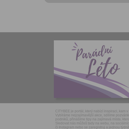
CITYBEE je portál, který nabízí inspiraci, kam v 
Vybíráme nejzajímavější akce, sdílíme pozván
podniků, přinášíme tipy na zajímavá místa, která
Sledovat nás můžeš tady na webu, na sociálníc
či Instagram nebo se zaregistruj a jednou týdně 