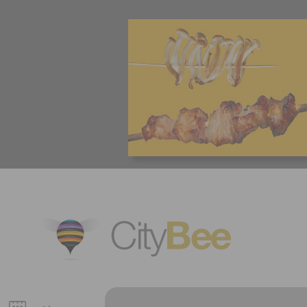
CityBee