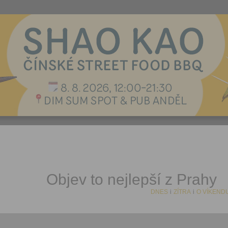
Objev to nejlepší z Prahy
DNES
i
ZÍTRA
i
O VÍKEND