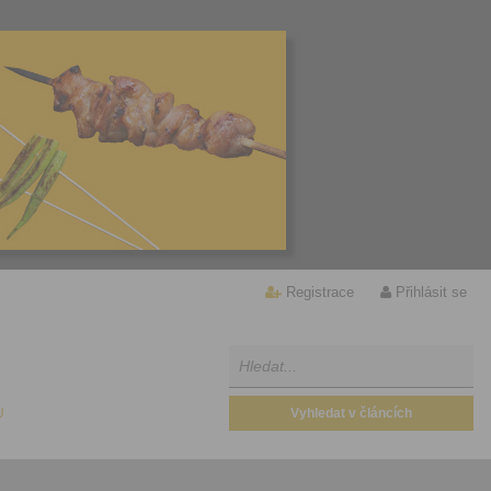
Registrace
Přihlásit se
U