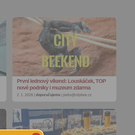
První lednový víkend: Louskáček, TOP
nové podniky i muzeum zdarma
2. 1. 2026 |
doporučujeme
| petra@citybee.cz