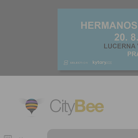
CityBee