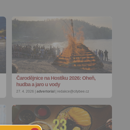
Čarodějnice na Hostíku 2026: Oheň,
hudba a jaro u vody
27. 4. 2026 |
advertorial
| redakce@citybee.cz