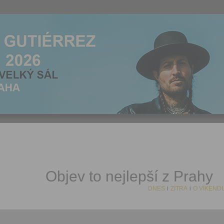
Objev to nejlepší z Prahy
DNES
i
ZÍTRA
i
O VÍKEND