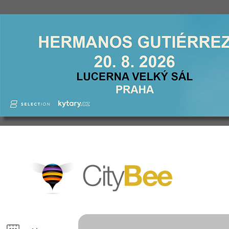
CityBee