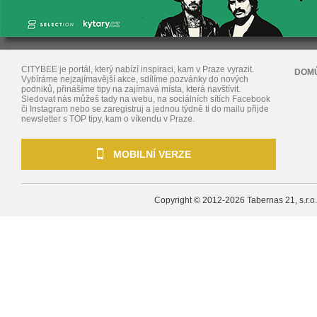
CITYBEE je portál, který nabízí inspiraci, kam v Praze vyrazit.
DOM
Vybíráme nejzajímavější akce, sdílíme pozvánky do nových
podniků, přinášíme tipy na zajímavá místa, která navštívit.
Sledovat nás můžeš tady na webu, na sociálních sítích Facebook
či Instagram nebo se zaregistruj a jednou týdně ti do mailu přijde
newsletter s TOP tipy, kam o víkendu v Praze.
MOBILNÍ VERZE
Copyright © 2012-2026
Tabernas 21, s.r.o.