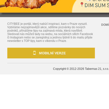
CITYBEE je portál, který nabízí inspiraci, kam v Praze vyrazit.
DOM
Vybíráme nejzajímavější akce, sdílíme pozvánky do nových
podniků, přinášíme tipy na zajímavá místa, která navštívit.
Sledovat nás můžeš tady na webu, na sociálních sítích Facebook
či Instagram nebo se zaregistruj a jednou týdně ti do mailu přijde
newsletter s TOP tipy, kam o víkendu v Praze.
MOBILNÍ VERZE
Copyright © 2012-2026
Tabernas 21, s.r.o.