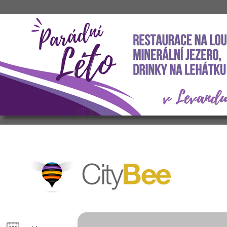
CityBee