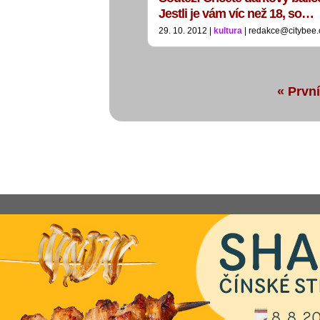
Jestli je vám víc než 18, so…
29. 10. 2012 |
kultura
| redakce@citybee.
« První