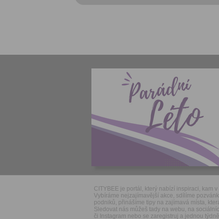
CITYBEE je portál, který nabízí inspiraci, kam v 
Vybíráme nejzajímavější akce, sdílíme pozván
podniků, přinášíme tipy na zajímavá místa, která
Sledovat nás můžeš tady na webu, na sociálníc
či Instagram nebo se zaregistruj a jednou týdně 