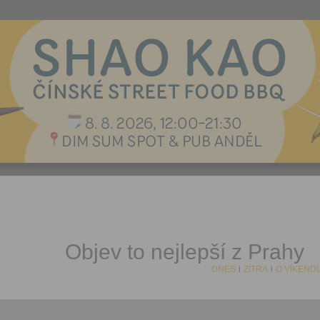
Objev to nejlepší z Prahy
DNES
i
ZÍTRA
i
O VÍKEND