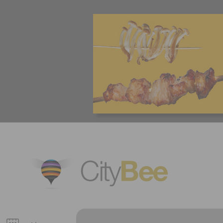
CityBee